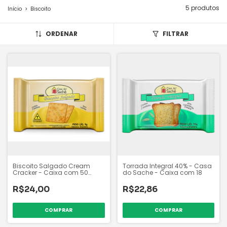
5 produtos
Início
>
Biscoito
ORDENAR
FILTRAR
Biscoito Salgado Cream
Torrada Integral 40% - Casa
Cracker - Caixa com 50
do Sache - Caixa com 18
sachês
R$24,00
R$22,86