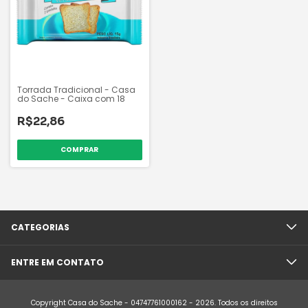
Torrada Tradicional - Casa
do Sache - Caixa com 18
R$22,86
CATEGORIAS
ENTRE EM CONTATO
Copyright Casa do Sache - 04747761000162 - 2026. Todos os direitos