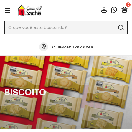
0
ENTREGA EM TODO BRASIL
BISCOITO