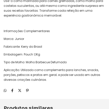
Use-o como marinada para carnes grelhadas, como molho para
costelas suculentas, ou até mesmo como ingrediente surpresa em
suas receitas favoritas. Transforme cada refeição em uma
experiência gastronômica memorável.
Informações Complementares
Marca: Junior
Fabricante: Kerry do Brasil
Embalagem: Pouch 1,1Kg
Tipo de Molho: Molho Barbecue Defumado
Aplicação: Utilizado como complemento para lanches, snacks,
porções, petiscos e pratos em geral; e pode ser usado em outras
diversas criações culinárias.
Produtos similares