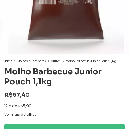
Início
>
Molhos e Temperos
>
Outros
>
Molho Barbecue Junior Pouch 1,1kg
Molho Barbecue Junior
Pouch 1,1kg
R$57,40
12
x
de
R$5,90
Ver mais detalhes