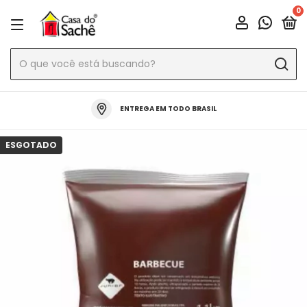
0
ENTREGA EM TODO BRASIL
ESGOTADO