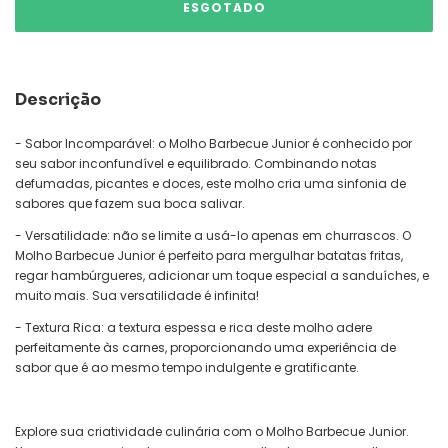
Descrição
- Sabor Incomparável: o Molho Barbecue Junior é conhecido por
seu sabor inconfundível e equilibrado. Combinando notas
defumadas, picantes e doces, este molho cria uma sinfonia de
sabores que fazem sua boca salivar.
- Versatilidade: não se limite a usá-lo apenas em churrascos. O
Molho Barbecue Junior é perfeito para mergulhar batatas fritas,
regar hambúrgueres, adicionar um toque especial a sanduíches, e
muito mais. Sua versatilidade é infinita!
- Textura Rica: a textura espessa e rica deste molho adere
perfeitamente às carnes, proporcionando uma experiência de
sabor que é ao mesmo tempo indulgente e gratificante.
Explore sua criatividade culinária com o Molho Barbecue Junior.