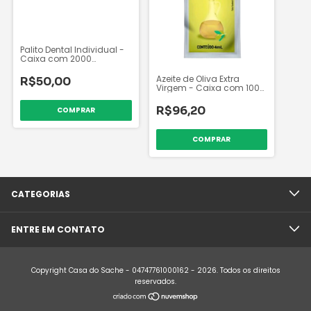
Palito Dental Individual -
Caixa com 2000
unidades
Azeite de Oliva Extra
R$50,00
Virgem - Caixa com 100
sachês
R$96,20
CATEGORIAS
ENTRE EM CONTATO
Copyright Casa do Sache - 04747761000162 - 2026. Todos os direitos
reservados.