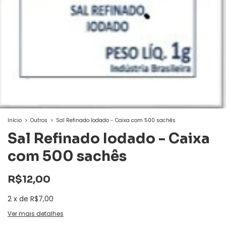
Início
>
Outros
>
Sal Refinado Iodado - Caixa com 500 sachês
Sal Refinado Iodado - Caixa
com 500 sachês
R$12,00
2
x
de
R$7,00
Ver mais detalhes