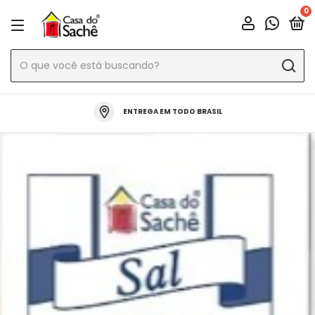
0
ENTREGA EM TODO BRASIL